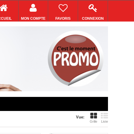
CUEIL
MON COMPTE
FAVORIS
CONNEXION
Vue:
Grille
Liste