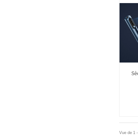
Sè
Vue de 1 -