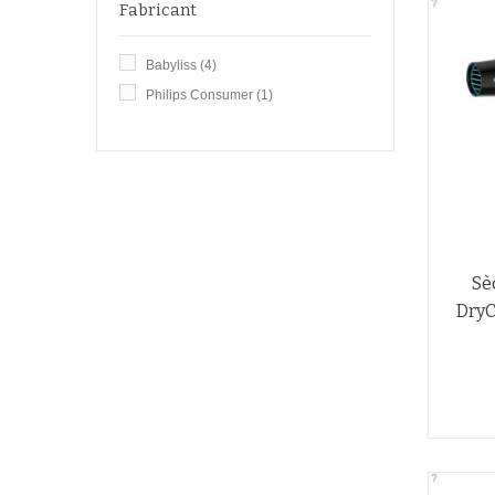
Fabricant
Babyliss
(4)
Philips Consumer
(1)
Sè
DryC