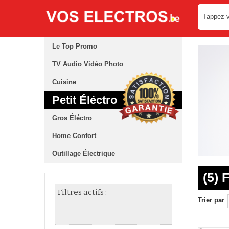
Le Top Promo
TV Audio Vidéo Photo
Cuisine
Petit Éléctro
Gros Éléctro
Home Confort
Outillage Électrique
(5) 
Filtres actifs :
Trier par