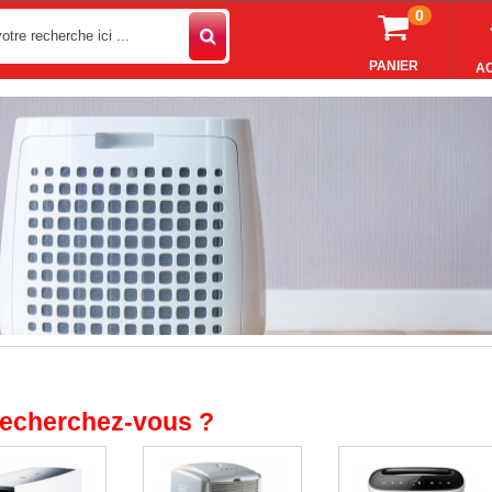
0
PANIER
AC
echerchez-vous ?