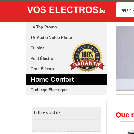
Le Top Promo
TV Audio Vidéo Photo
Cuisine
Petit Éléctro
Gros Éléctro
Home Confort
Outillage Électrique
Filtres actifs :
Que r