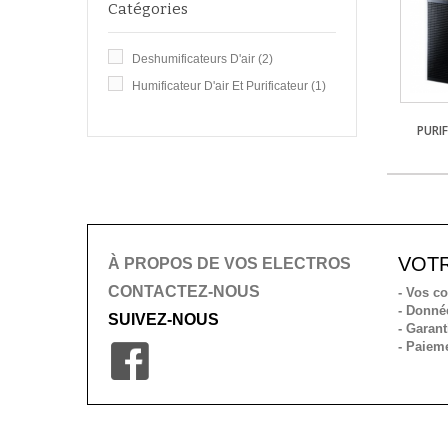
Catégories
Deshumificateurs D'air
(2)
Humificateur D'air Et Purificateur
(1)
PURIF
VOT
À PROPOS DE VOS ELECTROS
CONTACTEZ-NOUS
- Vos 
- Donné
SUIVEZ-NOUS
- Garant
- Paiem