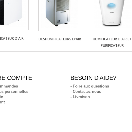
ICATEUR D'AIR
DESHUMIFICATEURS D'AIR
HUMIFICATEUR D'AIR ET
PURIFICATEUR
RE COMPTE
BESOIN D'AIDE?
commandes
- Foire aux questions
es personnelles
- Contactez-nous
ie
- Livraison
ent