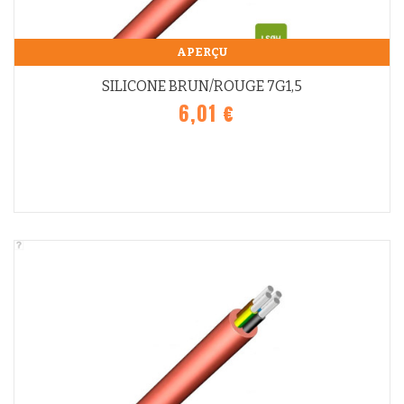
APERÇU
SILICONE BRUN/ROUGE 7G1,5
6,01 €