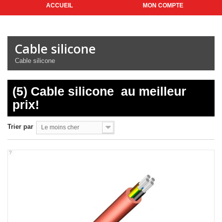
ACCUEIL
MON COMPTE
Cable silicone
Cable silicone
(5) Cable silicone
au meilleur
prix!
Trier par
Le moins cher