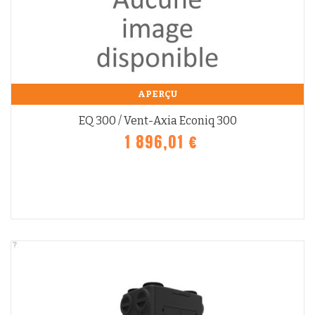
APERÇU
EQ 300 / Vent-Axia Econiq 300
1 896,01 €