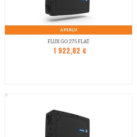
APERÇU
FLUX GO 275 FLAT
1 922,82 €