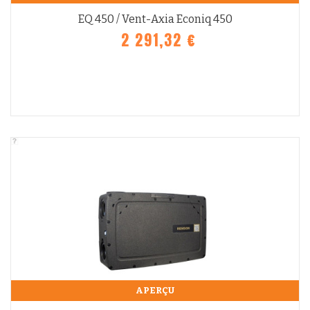
EQ 450 / Vent-Axia Econiq 450
2 291,32 €
APERÇU