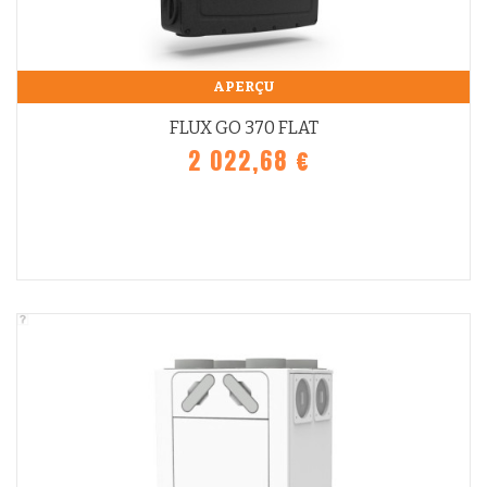
APERÇU
FLUX GO 370 FLAT
2 022,68 €