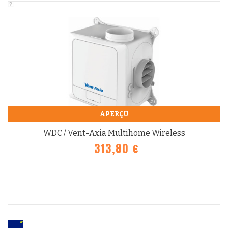
APERÇU
WDC / Vent-Axia Multihome Wireless
313,80 €