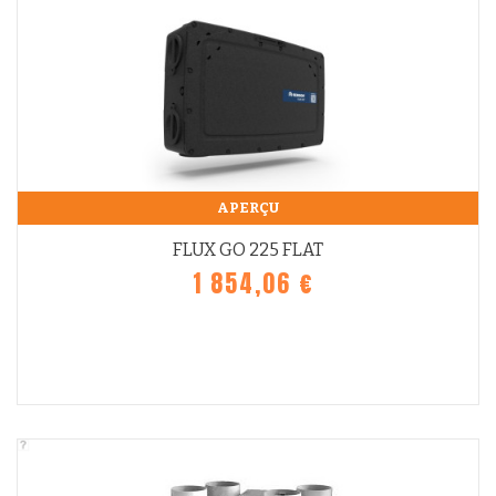
APERÇU
FLUX GO 225 FLAT
1 854,06 €