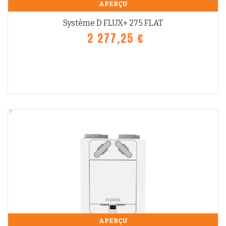
APERÇU
Système D FLUX+ 275 FLAT
2 277,25 €
APERÇU