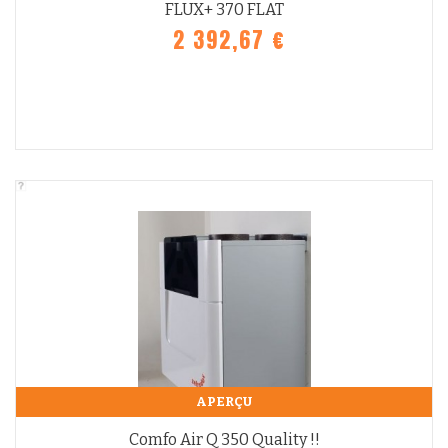
FLUX+ 370 FLAT
2 392,67 €
APERÇU
Comfo Air Q 350 Quality !!