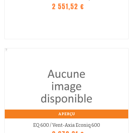
2 551,52 €
APERÇU
EQ 600 / Vent-Axia Econiq 600