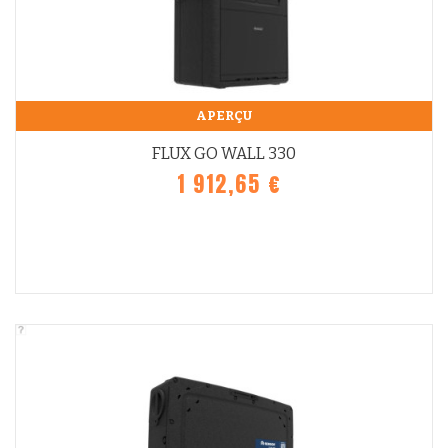
APERÇU
FLUX GO WALL 330
1 912,65 €