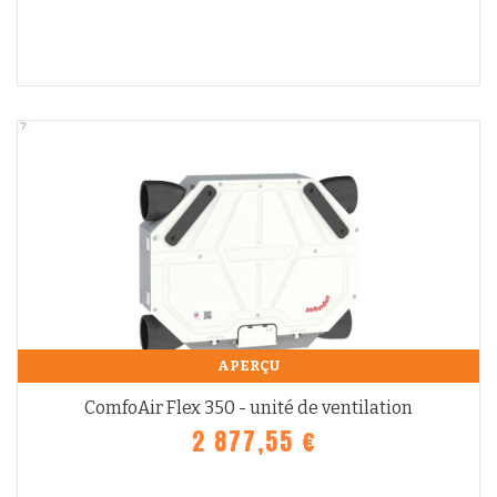
APERÇU
ComfoAir Flex 350 - unité de ventilation
2 877,55 €