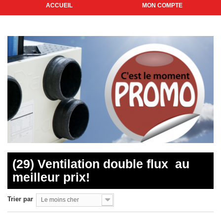
ACCUEIL
MON COMPTE
(29) Ventilation double flux
au
meilleur prix!
Trier par
Le moins cher