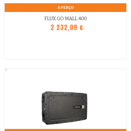
APERÇU
FLUX GO WALL 400
2 232,09 €