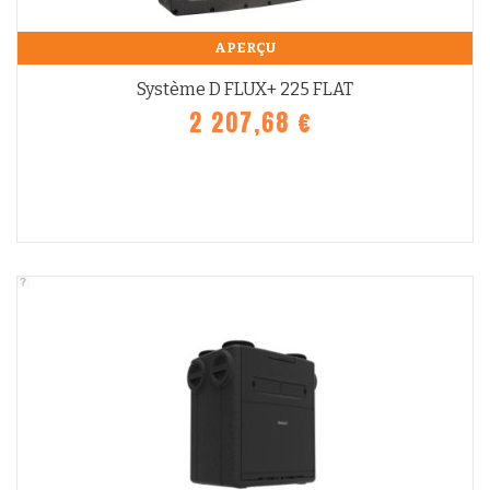
APERÇU
Système D FLUX+ 225 FLAT
2 207,68 €