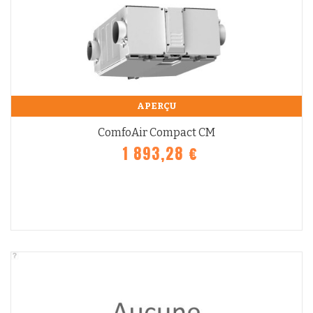
APERÇU
ComfoAir Compact CM
1 893,28 €