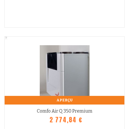
APERÇU
Comfo Air Q 350 Premium
2 774,84 €