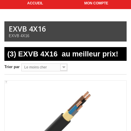
ACCUEIL
MON COMPTE
EXVB 4X16
EXVB 4X16
(3) EXVB 4X16
au meilleur prix!
Trier par
Le moins cher