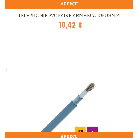
APERÇU
TELEPHONIE PVC PAIRE ARME ECA 10P0,8MM
10,42 €
APERÇU