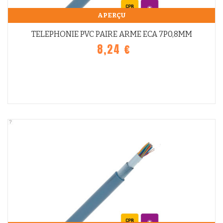
APERÇU
TELEPHONIE PVC PAIRE ARME ECA 7P0,8MM
8,24 €