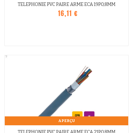
TELEPHONIE PVC PAIRE ARME ECA 19P0,8MM
16,11 €
APERÇU
TELEPHONIE PVC PAIRE ARME ECA 21P0,8MM