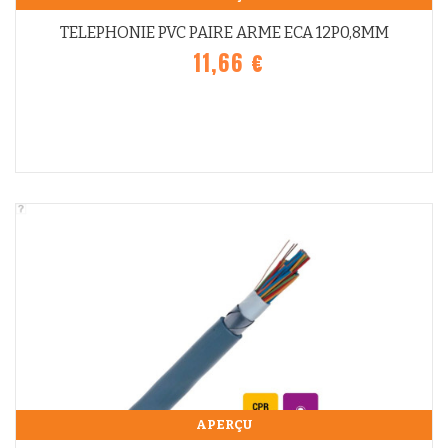
TELEPHONIE PVC PAIRE ARME ECA 12P0,8MM
11,66 €
APERÇU