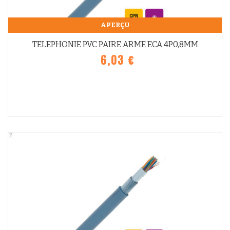
APERÇU
TELEPHONIE PVC PAIRE ARME ECA 4P0,8MM
6,03 €