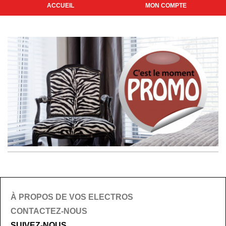
ACCUEIL
MON COMPTE
À PROPOS DE VOS ELECTROS
CONTACTEZ-NOUS
SUIVEZ-NOUS